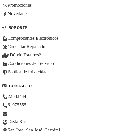
Promociones
Novedades
SOPORTE
Comprobantes Electrónicos
Consultar Reparación
¿Dónde Estamos?
Condiciones del Servicio
Política de Privacidad
CONTACTO
22583444
61975555
Costa Rica
San José, San José, Catedral