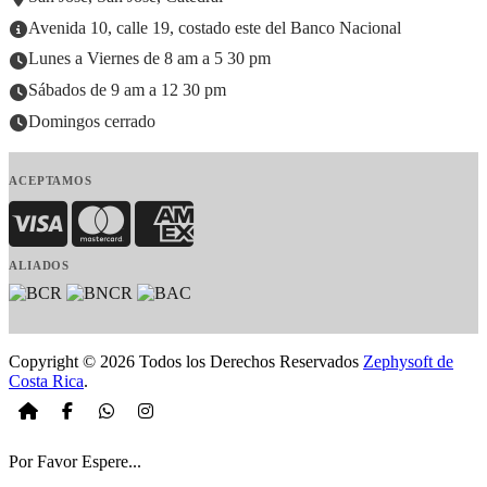
Avenida 10, calle 19, costado este del Banco Nacional
Lunes a Viernes de 8 am a 5 30 pm
Sábados de 9 am a 12 30 pm
Domingos cerrado
ACEPTAMOS
Visa
MasterCard
American Express
ALIADOS
Copyright © 2026 Todos los Derechos Reservados
Zephysoft de
Costa Rica
.
Por Favor Espere...