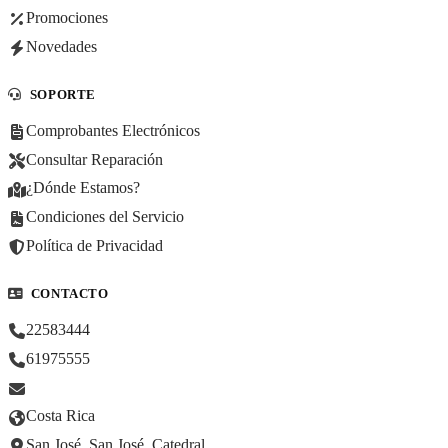
Promociones
Novedades
SOPORTE
Comprobantes Electrónicos
Consultar Reparación
¿Dónde Estamos?
Condiciones del Servicio
Política de Privacidad
CONTACTO
22583444
61975555
Costa Rica
San José, San José, Catedral