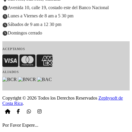
Avenida 10, calle 19, costado este del Banco Nacional
Lunes a Viernes de 8 am a 5 30 pm
Sábados de 9 am a 12 30 pm
Domingos cerrado
ACEPTAMOS
Visa
MasterCard
American Express
ALIADOS
Copyright © 2026 Todos los Derechos Reservados
Zephysoft de
Costa Rica
.
Por Favor Espere...