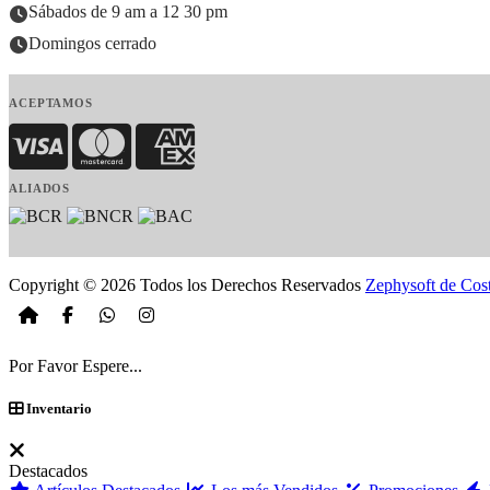
Sábados de 9 am a 12 30 pm
Domingos cerrado
ACEPTAMOS
Visa
MasterCard
American Express
ALIADOS
Copyright © 2026 Todos los Derechos Reservados
Zephysoft de Cos
Por Favor Espere...
Inventario
Destacados