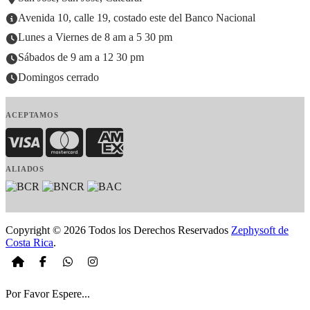
Avenida 10, calle 19, costado este del Banco Nacional
Lunes a Viernes de 8 am a 5 30 pm
Sábados de 9 am a 12 30 pm
Domingos cerrado
ACEPTAMOS
Visa
MasterCard
American Express
ALIADOS
Copyright © 2026 Todos los Derechos Reservados
Zephysoft de
Costa Rica
.
Por Favor Espere...