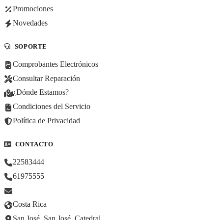
Promociones
Novedades
SOPORTE
Comprobantes Electrónicos
Consultar Reparación
¿Dónde Estamos?
Condiciones del Servicio
Política de Privacidad
CONTACTO
22583444
61975555
Costa Rica
San José, San José, Catedral