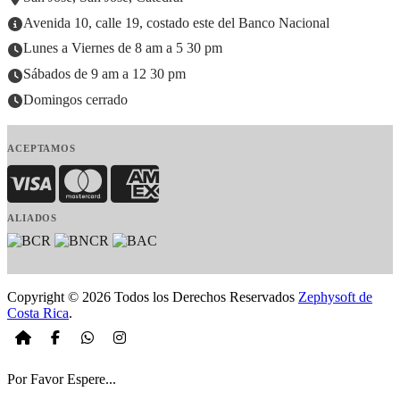
Avenida 10, calle 19, costado este del Banco Nacional
Lunes a Viernes de 8 am a 5 30 pm
Sábados de 9 am a 12 30 pm
Domingos cerrado
ACEPTAMOS
Visa
MasterCard
American Express
ALIADOS
Copyright © 2026 Todos los Derechos Reservados
Zephysoft de
Costa Rica
.
Por Favor Espere...