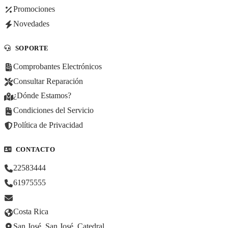
Promociones
Novedades
SOPORTE
Comprobantes Electrónicos
Consultar Reparación
¿Dónde Estamos?
Condiciones del Servicio
Política de Privacidad
CONTACTO
22583444
61975555
Costa Rica
San José, San José, Catedral