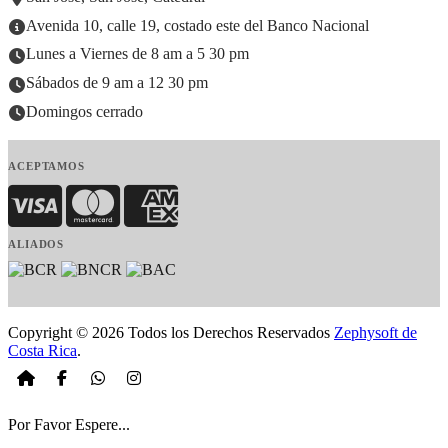
Avenida 10, calle 19, costado este del Banco Nacional
Lunes a Viernes de 8 am a 5 30 pm
Sábados de 9 am a 12 30 pm
Domingos cerrado
ACEPTAMOS
Visa
MasterCard
American Express
ALIADOS
Copyright © 2026 Todos los Derechos Reservados
Zephysoft de
Costa Rica
.
Por Favor Espere...