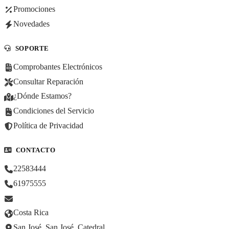
Promociones
Novedades
SOPORTE
Comprobantes Electrónicos
Consultar Reparación
¿Dónde Estamos?
Condiciones del Servicio
Política de Privacidad
CONTACTO
22583444
61975555
Costa Rica
San José, San José, Catedral