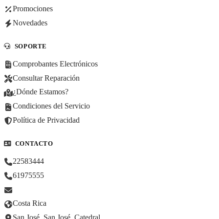
Promociones
Novedades
SOPORTE
Comprobantes Electrónicos
Consultar Reparación
¿Dónde Estamos?
Condiciones del Servicio
Política de Privacidad
CONTACTO
22583444
61975555
Costa Rica
San José, San José, Catedral