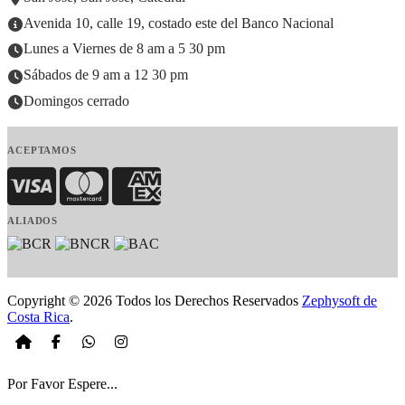
Avenida 10, calle 19, costado este del Banco Nacional
Lunes a Viernes de 8 am a 5 30 pm
Sábados de 9 am a 12 30 pm
Domingos cerrado
ACEPTAMOS
Visa
MasterCard
American Express
ALIADOS
Copyright © 2026 Todos los Derechos Reservados
Zephysoft de
Costa Rica
.
Por Favor Espere...