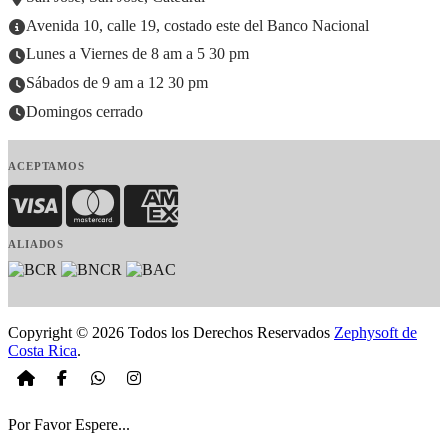
Avenida 10, calle 19, costado este del Banco Nacional
Lunes a Viernes de 8 am a 5 30 pm
Sábados de 9 am a 12 30 pm
Domingos cerrado
ACEPTAMOS
Visa
MasterCard
American Express
ALIADOS
Copyright © 2026 Todos los Derechos Reservados
Zephysoft de
Costa Rica
.
Por Favor Espere...