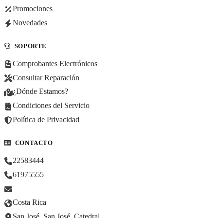
Promociones
Novedades
SOPORTE
Comprobantes Electrónicos
Consultar Reparación
¿Dónde Estamos?
Condiciones del Servicio
Política de Privacidad
CONTACTO
22583444
61975555
Costa Rica
San José, San José, Catedral