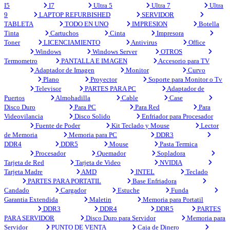
I5
I7
Ultra 5
Ultra 7
Ultra
9
LAPTOP REFURBISHED
SERVIDOR
TABLETA
TODO EN UNO
IMPRESION
Botella
Tinta
Cartuchos
Cinta
Impresora
Toner
LICENCIAMIENTO
Antivirus
Office
Windows
Windows Server
OTROS
Termometro
PANTALLA E IMAGEN
Accesorio para TV
Adaptador de Imagen
Monitor
Curvo
Plano
Proyector
Soporte para Monitor o Tv
Televisor
PARTES PARA PC
Adaptador de
Puertos
Almohadilla
Cable
Case
Disco Duro
Para PC
Para Red
Para
Videovilancia
Disco Solido
Enfriador para Procesador
Fuente de Poder
Kit Teclado y Mouse
Lector
de Memoria
Memoria para PC
DDR3
DDR4
DDR5
Mouse
Pasta Termica
Procesador
Quemador
Sopladora
Tarjeta de Red
Tarjeta de Video
NVIDIA
Tarjeta Madre
AMD
INTEL
Teclado
PARTES PARA PORTATIL
Base Enfriadora
Candado
Cargador
Estuche
Funda
Garantia Extendida
Maletin
Memoria para Portatil
DDR3
DDR4
DDR5
PARTES
PARA SERVIDOR
Disco Duro para Servidor
Memoria para
Servidor
PUNTO DE VENTA
Caja de Dinero