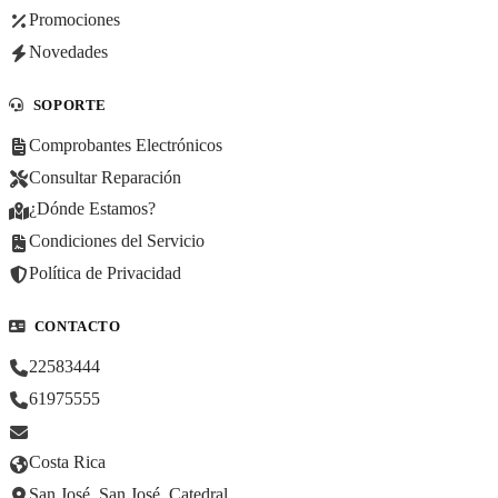
Promociones
Novedades
SOPORTE
Comprobantes Electrónicos
Consultar Reparación
¿Dónde Estamos?
Condiciones del Servicio
Política de Privacidad
CONTACTO
22583444
61975555
Costa Rica
San José, San José, Catedral