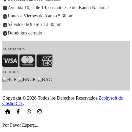
Avenida 10, calle 19, costado este del Banco Nacional
Lunes a Viernes de 8 am a 5 30 pm
Sábados de 9 am a 12 30 pm
Domingos cerrado
ACEPTAMOS
Visa
MasterCard
American Express
ALIADOS
Copyright © 2026 Todos los Derechos Reservados
Zephysoft de
Costa Rica
.
Por Favor Espere...