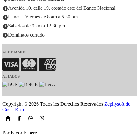
Avenida 10, calle 19, costado este del Banco Nacional
Lunes a Viernes de 8 am a 5 30 pm
Sábados de 9 am a 12 30 pm
Domingos cerrado
ACEPTAMOS
Visa
MasterCard
American Express
ALIADOS
Copyright © 2026 Todos los Derechos Reservados
Zephysoft de
Costa Rica
.
Por Favor Espere...