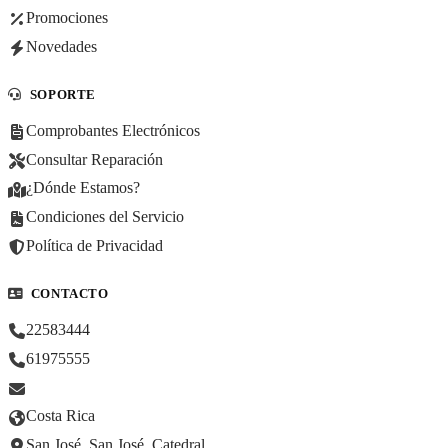
Promociones
Novedades
SOPORTE
Comprobantes Electrónicos
Consultar Reparación
¿Dónde Estamos?
Condiciones del Servicio
Política de Privacidad
CONTACTO
22583444
61975555
Costa Rica
San José, San José, Catedral