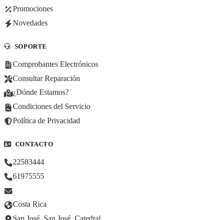
Promociones
Novedades
SOPORTE
Comprobantes Electrónicos
Consultar Reparación
¿Dónde Estamos?
Condiciones del Servicio
Política de Privacidad
CONTACTO
22583444
61975555
Costa Rica
San José, San José, Catedral