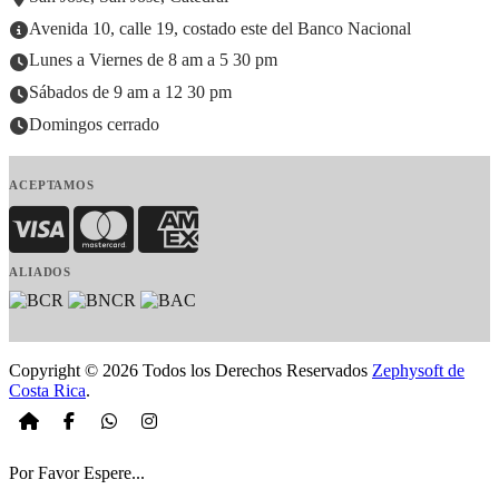
Avenida 10, calle 19, costado este del Banco Nacional
Lunes a Viernes de 8 am a 5 30 pm
Sábados de 9 am a 12 30 pm
Domingos cerrado
ACEPTAMOS
Visa
MasterCard
American Express
ALIADOS
Copyright © 2026 Todos los Derechos Reservados
Zephysoft de
Costa Rica
.
Por Favor Espere...