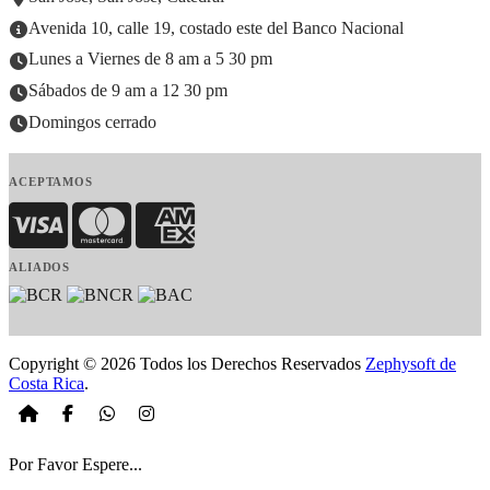
Avenida 10, calle 19, costado este del Banco Nacional
Lunes a Viernes de 8 am a 5 30 pm
Sábados de 9 am a 12 30 pm
Domingos cerrado
ACEPTAMOS
Visa
MasterCard
American Express
ALIADOS
Copyright © 2026 Todos los Derechos Reservados
Zephysoft de
Costa Rica
.
Por Favor Espere...