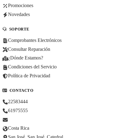
Promociones
Novedades
SOPORTE
Comprobantes Electrónicos
Consultar Reparación
¿Dónde Estamos?
Condiciones del Servicio
Política de Privacidad
CONTACTO
22583444
61975555
Costa Rica
San José, San José, Catedral