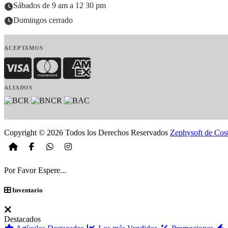
Sábados de 9 am a 12 30 pm
Domingos cerrado
ACEPTAMOS
Visa
MasterCard
American Express
ALIADOS
Copyright © 2026 Todos los Derechos Reservados
Zephysoft de Cos
Por Favor Espere...
Inventario
Destacados