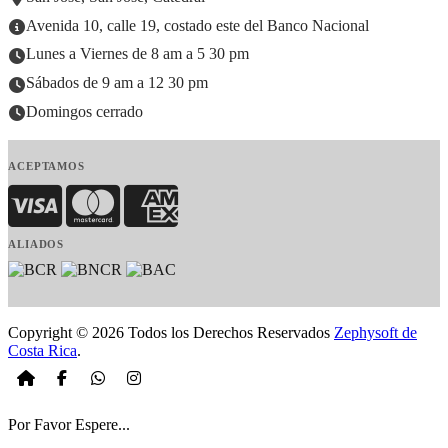
Avenida 10, calle 19, costado este del Banco Nacional
Lunes a Viernes de 8 am a 5 30 pm
Sábados de 9 am a 12 30 pm
Domingos cerrado
ACEPTAMOS
Visa
MasterCard
American Express
ALIADOS
Copyright © 2026 Todos los Derechos Reservados
Zephysoft de
Costa Rica
.
Por Favor Espere...