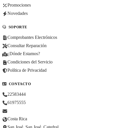
Promociones
Novedades
SOPORTE
Comprobantes Electrónicos
Consultar Reparación
¿Dónde Estamos?
Condiciones del Servicio
Política de Privacidad
CONTACTO
22583444
61975555
Costa Rica
San José, San José, Catedral