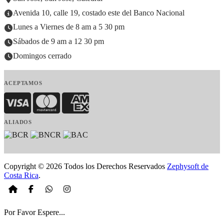
Avenida 10, calle 19, costado este del Banco Nacional
Lunes a Viernes de 8 am a 5 30 pm
Sábados de 9 am a 12 30 pm
Domingos cerrado
ACEPTAMOS
Visa
MasterCard
American Express
ALIADOS
Copyright © 2026 Todos los Derechos Reservados
Zephysoft de
Costa Rica
.
Por Favor Espere...