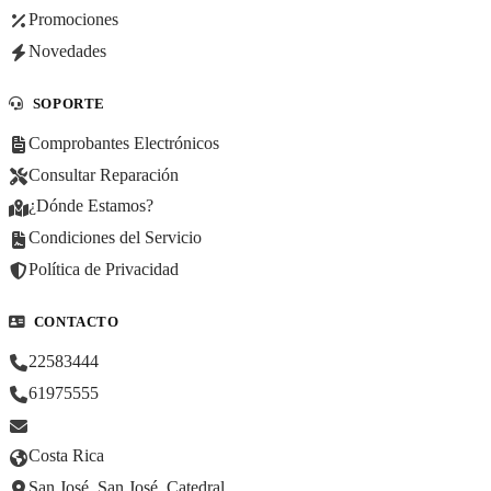
Promociones
Novedades
SOPORTE
Comprobantes Electrónicos
Consultar Reparación
¿Dónde Estamos?
Condiciones del Servicio
Política de Privacidad
CONTACTO
22583444
61975555
Costa Rica
San José, San José, Catedral