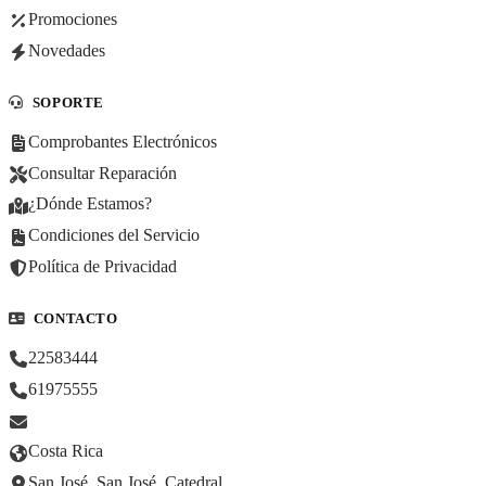
Promociones
Novedades
SOPORTE
Comprobantes Electrónicos
Consultar Reparación
¿Dónde Estamos?
Condiciones del Servicio
Política de Privacidad
CONTACTO
22583444
61975555
Costa Rica
San José, San José, Catedral