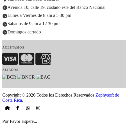
Avenida 10, calle 19, costado este del Banco Nacional
Lunes a Viernes de 8 am a 5 30 pm
Sábados de 9 am a 12 30 pm
Domingos cerrado
ACEPTAMOS
Visa
MasterCard
American Express
ALIADOS
Copyright © 2026 Todos los Derechos Reservados
Zephysoft de
Costa Rica
.
Por Favor Espere...