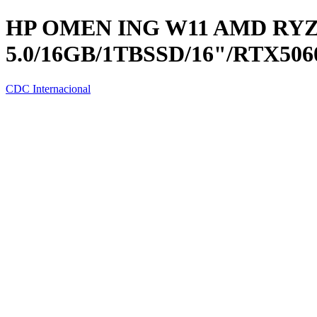
HP OMEN ING W11 AMD RYZEN
5.0/16GB/1TBSSD/16"/RTX50
CDC Internacional