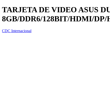
TARJETA DE VIDEO ASUS D
8GB/DDR6/128BIT/HDMI/DP
CDC Internacional