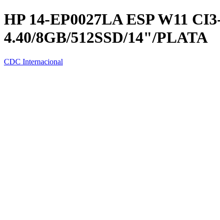
HP 14-EP0027LA ESP W11 CI3-
4.40/8GB/512SSD/14"/PLATA
CDC Internacional