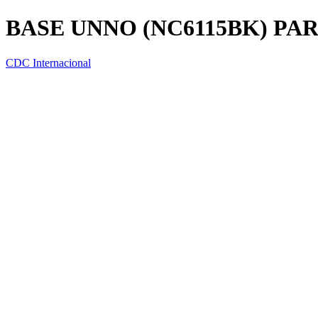
BASE UNNO (NC6115BK) PA
CDC Internacional